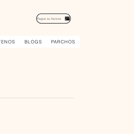
Pague su factura
TENOS
BLOGS
PARCHOS