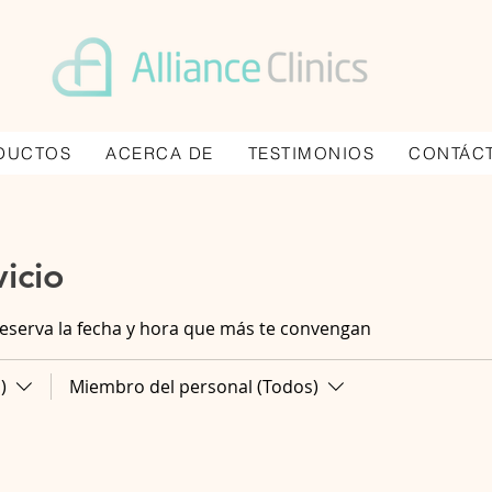
DUCTOS
ACERCA DE
TESTIMONIOS
CONTÁC
icio
reserva la fecha y hora que más te convengan
)
Miembro del personal (Todos)