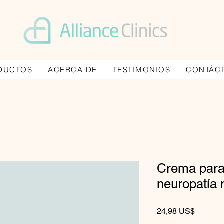
DUCTOS
ACERCA DE
TESTIMONIOS
CONTÁC
Crema para 
neuropatía 
Precio
24,98 US$