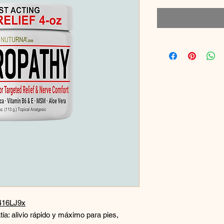
/416LJ9x
tía: alivio rápido y máximo para pies,