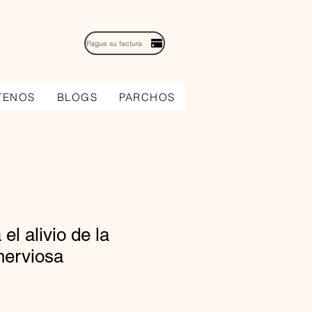
Pague su factura
TENOS
BLOGS
PARCHOS
el alivio de la
nerviosa