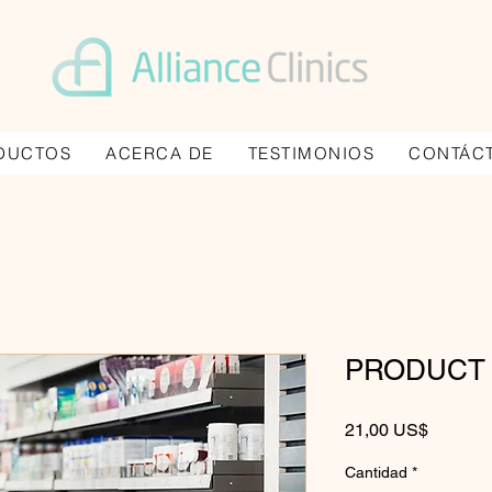
DUCTOS
ACERCA DE
TESTIMONIOS
CONTÁC
PRODUCT
Precio
21,00 US$
Cantidad
*