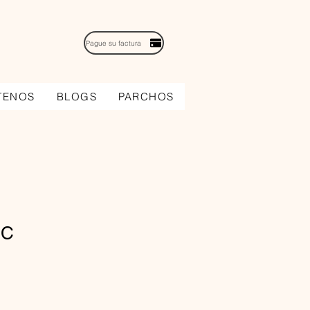
Pague su factura
TENOS
BLOGS
PARCHOS
 C